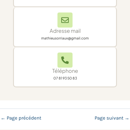
Adresse mail
mathieusorriaux@gmail.com
Téléphone
07 81 93 50 83
←
Page précédent
Page suivant
→