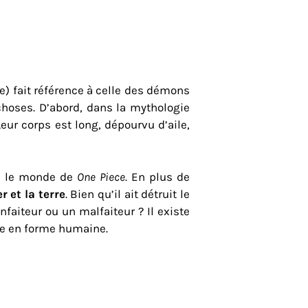
 fait référence à celle des démons
choses. D’abord, dans la mythologie
eur corps est long, dépourvu d’aile,
ns le monde de
One Piece
. En plus de
r et la terre
. Bien qu’il ait détruit le
nfaiteur ou un malfaiteur ? Il existe
lle en forme humaine.