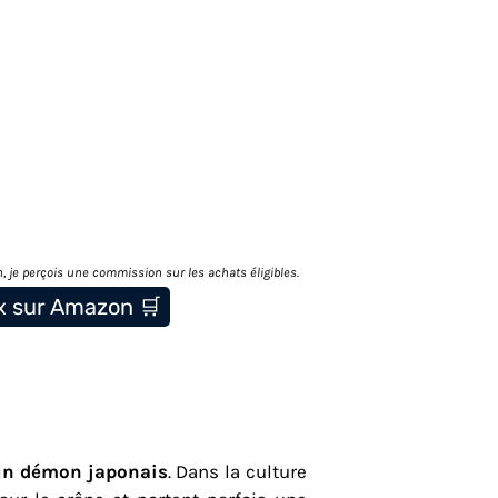
n, je perçois une commission sur les achats éligibles.
ix sur Amazon 🛒
’un démon japonais
. Dans la culture