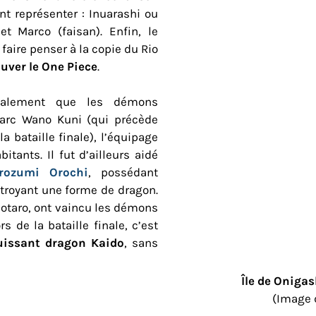
t représenter : Inuarashi ou
et Marco (faisan). Enfin, le
 faire penser à la copie du Rio
uver le One Piece
.
galement que les démons
 l’arc Wano Kuni (qui précède
a bataille finale), l’équipage
itants. Il fut d’ailleurs aidé
rozumi Orochi
, possédant
troyant une forme de dragon.
aro, ont vaincu les démons
s de la bataille finale, c’est
puissant dragon Kaido
, sans
Île de Oniga
(Image