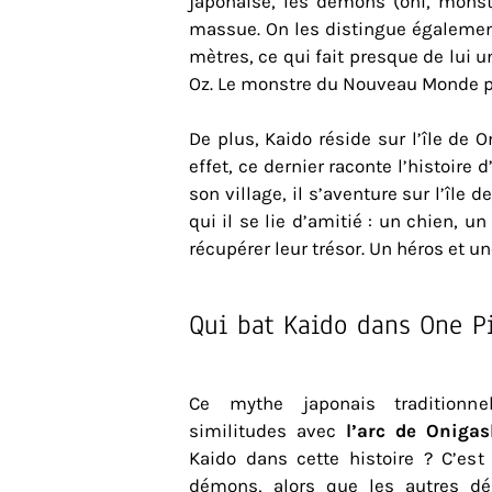
japonaise, les démons (oni, monst
massue.
On les distingue égalemen
mètres, ce qui fait presque de lui 
Oz. Le monstre du Nouveau Monde po
De plus, Kaido réside sur l’île d
effet, ce dernier raconte l’histoi
son village, il s’aventure sur l’île
qui il se lie d’amitié : un chien, u
récupérer leur trésor. Un héros et u
Qui bat Kaido dans One P
Ce mythe japonais traditionn
similitudes avec
l’arc de Onig
Kaido dans cette histoire ? C’est
démons, alors que les autres d