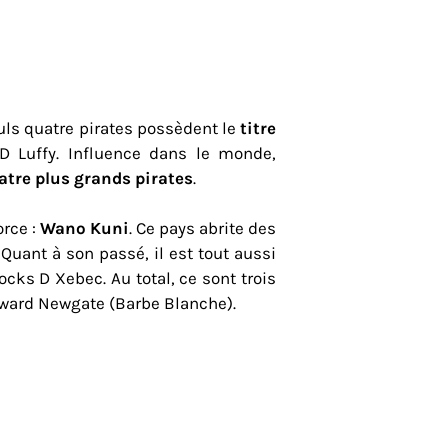
euls quatre pirates possèdent le
titre
D Luffy. Influence dans le monde,
atre plus grands pirates
.
orce :
Wano Kuni
. Ce pays abrite des
Quant à son passé, il est tout aussi
ocks D Xebec. Au total, ce sont trois
Edward Newgate (Barbe Blanche).