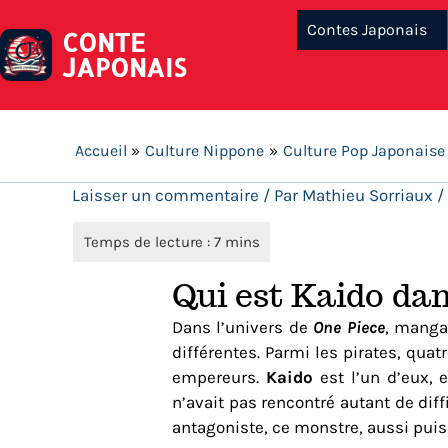
Contes Japonais
CONTE
JAPONAIS
Accueil
Culture Nippone
Culture Pop Japonaise
Laisser un commentaire
/ Par
Mathieu Sorriaux
/
Qui est Kaido dans
Dans l’univers de
One Piece
, manga
différentes. Parmi les pirates, qu
empereurs.
Kaido
est l’un d’eux, 
n’avait pas rencontré autant de diff
antagoniste, ce monstre, aussi puis