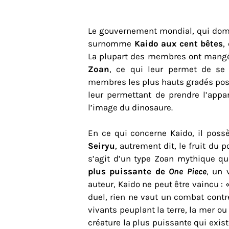
Le gouvernement mondial, qui do
surnomme
Kaido aux cent bêtes
,
La plupart des membres ont mang
Zoan
, ce qui leur permet de se 
membres les plus hauts gradés pos
leur permettant de prendre l’appa
l’image du dinosaure.
En ce qui concerne Kaido, il poss
Seiryu
, autrement dit, le fruit du 
s’agit d’un type Zoan mythique qui
plus puissante de
One Piece
, un 
auteur, Kaido ne peut être vaincu :
duel, rien ne vaut un combat contre
vivants peuplant la terre, la mer ou 
créature la plus puissante qui exist