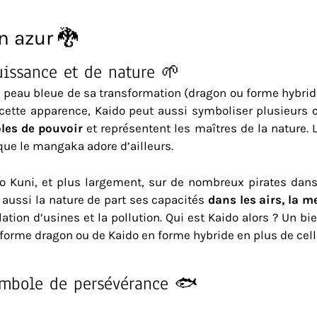
n azur 🐉
uissance et de nature 🌱
eau bleue de sa transformation (dragon ou forme hybride)
 cette apparence, Kaido peut aussi symboliser plusieurs 
les de pouvoir
et représentent les maîtres de la nature. L
ue le mangaka adore d’ailleurs.
no Kuni, et plus largement, sur de nombreux pirates da
 aussi la nature de part ses capacités
dans les airs, la me
tion d’usines et la pollution. Qui est Kaido alors ? Un bie
n forme dragon ou de Kaido en forme hybride en plus de ce
symbole de persévérance 🐟