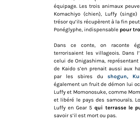
équipage. Les trois animaux peuven
Komachiyo (chien), Luffy (singe) 
trésor qu’ils récupèrent à la fin peut
Ponéglyphe, indispensable
pour tro
Dans ce conte, on raconte é
terrorisaient les villageois. Dans
celui de Onigashima, représentant l
de Kaido s’en prenait aussi aux hab
par les sbires du
shogun, Ku
également un fruit de démon lui oc
Luffy et Momonosuke, comme Momot
et libéré le pays des samouraïs. Lor
Luffy en Gear 5
qui terrasse le 
savoir s’il est mort ou pas.