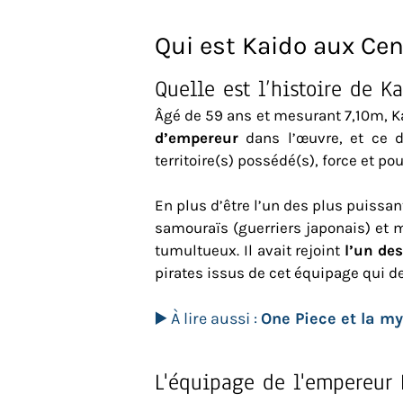
Qui est Kaido aux Cen
Quelle est l’histoire de K
Âgé de 59 ans et mesurant 7,10m,
d’empereur
dans l’œuvre, et ce d
territoire(s) possédé(s), force et p
En plus d’être l’un des plus puissant
samouraïs (guerriers japonais) et m
tumultueux. Il avait rejoint
l’un de
pirates issus de cet équipage qui d
▶️ À lire aussi :
One Piece et la m
L'équipage de l'empereur