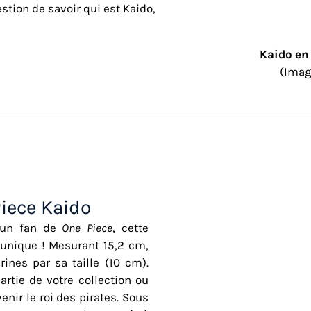
tion de savoir qui est Kaido,
Kaido en
(Ima
Piece Kaido
 un fan de
One Piece
, cette
unique ! Mesurant 15,2 cm,
ines par sa taille (10 cm).
rtie de votre collection ou
enir le roi des pirates. Sous