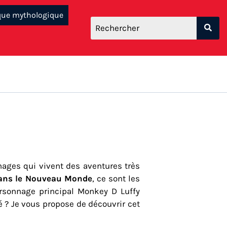
que mythologique
ages qui vivent des aventures très
 dans le Nouveau Monde
, ce sont les
ersonnage principal Monkey D Luffy
té ? Je vous propose de découvrir cet