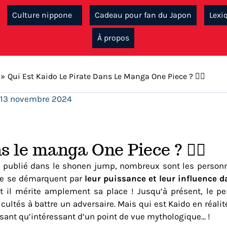
Culture nippone
Cadeau pour fan du Japon
Lexi
À propos
Qui Est Kaido Le Pirate Dans Le Manga One Piece ? 🏴‍☠️
13 novembre 2024
 le manga One Piece ? 🏴‍☠️
 publié dans le shonen jump, nombreux sont les personn
atre se démarquent par
leur puissance et leur influence
et il mérite amplement sa place ! Jusqu’à présent, le p
icultés à battre un adversaire. Mais qui est Kaido en réali
sant qu’intéressant d’un point de vue mythologique… !