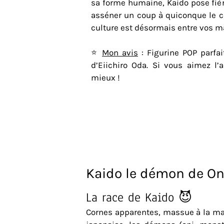
sa forme humaine, Kaido pose fièr
asséner un coup à quiconque le co
culture est désormais entre vos m
⭐
Mon avis
: Figurine POP parfa
d’Eiichiro Oda. Si vous aimez l’
mieux !
Kaido le démon de O
La race de Kaido 😈
Cornes apparentes, massue à la ma