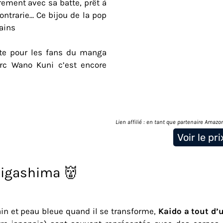
ement avec sa batte, prêt à
ntrarie… Ce bijou de la pop
ains
ite pour les fans du manga
arc Wano Kuni c’est encore
Lien affilié : en tant que partenaire Amazo
Voir le pr
nigashima 👹
in et peau bleue quand il se transforme,
Kaido a tout d