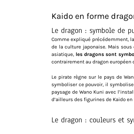
Kaido en forme drago
Le dragon : symbole de p
Comme expliqué précédemment, la p
de la culture japonaise. Mais sous
asiatique,
les dragons sont symbo
contrairement au dragon européen q
Le pirate règne sur le pays de Wa
symboliser ce pouvoir, il symbolise
paysage de Wano Kuni avec l’installa
d’ailleurs des figurines de Kaido e
Le dragon : couleurs et 