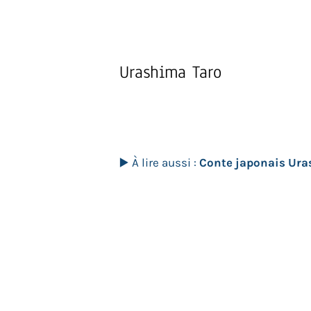
Urashima Taro
▶️ À lire aussi :
Conte japonais Ura