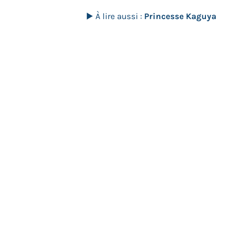
▶️ À lire aussi :
Princesse Kaguya