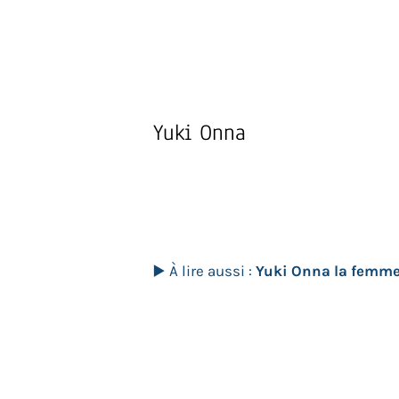
Yuki Onna
▶️ À lire aussi :
Yuki Onna la femme