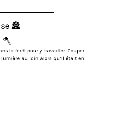
sse 🏯
x 🪓
s la forêt pour y travailler. Couper
lumière au loin alors qu’il était en