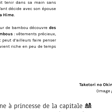
t tenir dans sa main sans
nfant décide avec son épouse
a Hime
.
peur de bambou découvre
des
bambous
: vêtements précieux,
 peut d’ailleurs faire penser
vient riche en peu de temps
Taketori no Oki
(Image 
ne à princesse de la capitale 🎎