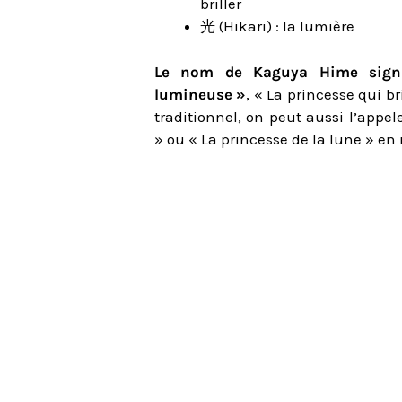
briller
光 (Hikari) : la lumière
Le nom de Kaguya Hime signi
lumineuse »
, « La princesse qui br
traditionnel, on peut aussi l’appe
» ou « La princesse de la lune » en 