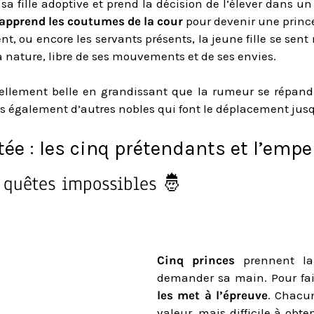
c sa fille adoptive et prend la décision de l’élever dans u
pprend les coutumes de la cour
pour devenir une prince
nt, ou encore les servants présents, la jeune fille se sent 
 nature, libre de ses mouvements et de ses envies.
ellement belle en grandissant que la rumeur se répand d
 également d’autres nobles qui font le déplacement jusq
ée : les cinq prétendants et l’empe
s quêtes impossibles 🤴
Cinq princes
prennent la 
demander sa main. Pour fai
les met à l’épreuve
. Chacu
valeur, mais difficile à obte