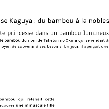
esse Kaguya : du bambou à la noble
tite princesse dans un bambou lumineu
de bambou
du nom de Taketori no Okina qui se rendait dan
 moyen de subvenir à ses besoins. Un jour, il aperçoit une 
 bambou qui retenait cette
 découvre
une minuscule fille