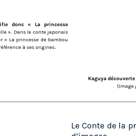
fie donc « La princesse
ille ». Dans le conte japonais
ler « La princesse de bambou
référence à ses origines.
Kaguya découverte 
(Image 
Le Conte de la p