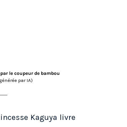
par le coupeur de bambou
générée par IA)
rincesse Kaguya livre