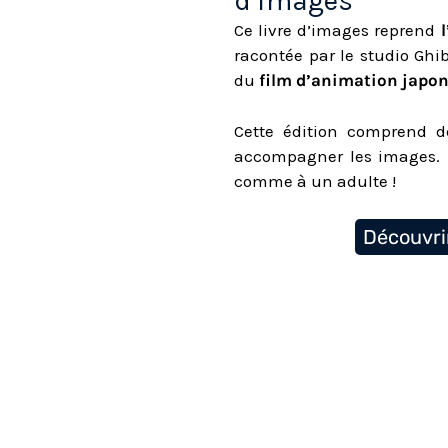
d’images
Ce livre d’images reprend
racontée par le studio Ghib
du
film d’animation japon
Cette édition comprend d
accompagner les images. 
comme à un adulte !
Découvri