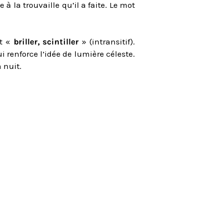
à la trouvaille qu’il a faite. Le mot
t «
briller, scintiller
» (intransitif).
 renforce l’idée de lumière céleste.
 nuit.