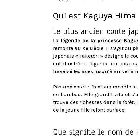
Qui est Kaguya Hime d
Le plus ancien conte ja
La légende de la princesse Kagu
remonte au Xe siècle. Il s’agit du
pl
japonais « Taketori » désigne le co
ont illustré la légende du coupe
traversé les âges jusqu’à arriver à 
Résumé court
: l’histoire raconte 
de bambou. Elle grandit vite et s
trouve des richesses dans la forêt. 
de la jeune fille refont surface.
Que signifie le nom de