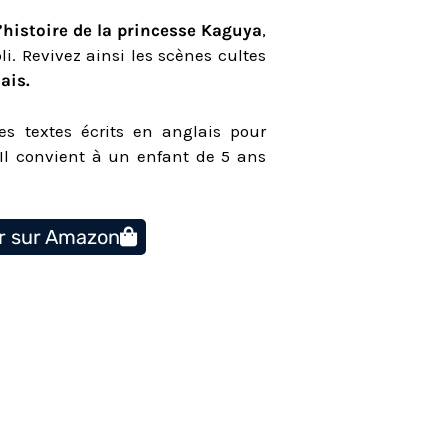
l’histoire de la princesse Kaguya
,
li. Revivez ainsi les scènes cultes
ais.
es textes écrits en anglais pour
Il convient à un enfant de 5 ans
r sur Amazon