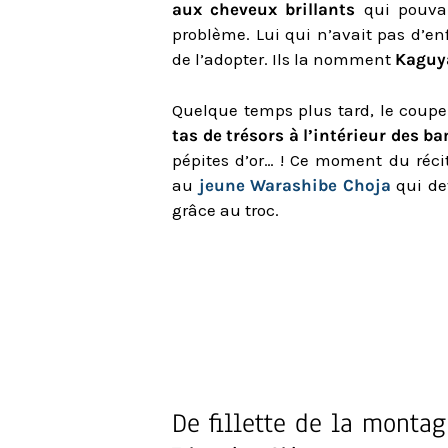
aux cheveux brillants
qui pouvai
problème. Lui qui n’avait pas d’e
de l’adopter. Ils la nomment
Kaguy
Quelque temps plus tard, le cou
tas de trésors à l’intérieur des 
pépites d’or… ! Ce moment du récit
au
jeune Warashibe Choja
qui de
grâce au troc.
De fillette de la montag