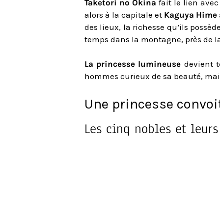
Taketori no Okina
fait le lien ave
alors à la capitale et
Kaguya Hime a
des lieux, la richesse qu’ils possède
temps dans la montagne, près de la
La princesse lumineuse
devient t
hommes curieux de sa beauté, mais
Une princesse convoit
Les cinq nobles et leur