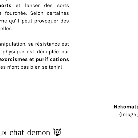
orts
et lancer des sorts
 fourchée. Selon certaines
me qu’il peut provoquer des
elles.
nipulation, sa résistance est
e physique est décuplée par
exorcismes et purifications
es n’ont pas bien se tenir !
Nekomata 
(Image 
eux chat demon 👿