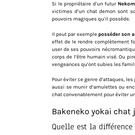
Si le propriétaire d’un futur
Nekom
victimes d’un chat demon sont so
pouvoirs magiques qu’il possède.
Il peut par exemple
posséder son a
effet de le rendre complètement f
user de ses pouvoirs nécromantiques
corps de l’être humain visé. Ou pir
vengeances qu’ont subies les famill
Pour éviter ce genre d’attaques, le
aussi se munir d’amulettes ou encor
chat convenablement pour éviter un
Bakeneko yokai chat 
Quelle est la différenc