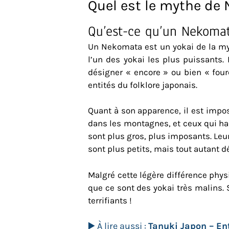
Quel est le mythe de
Qu’est-ce qu’un Nekoma
Un Nekomata est un yokai de la myt
l’un des yokai les plus puissan
désigner « encore » ou bien « fo
entités du folklore japonais.
Quant à son apparence, il est imposs
dans les montagnes, et ceux qui ha
sont plus gros, plus imposants. Leu
sont plus petits, mais tout autant 
Malgré cette légère différence phy
que ce sont des yokai très malins. 
terrifiants !
▶️ À lire aussi :
Tanuki Japon – Ent