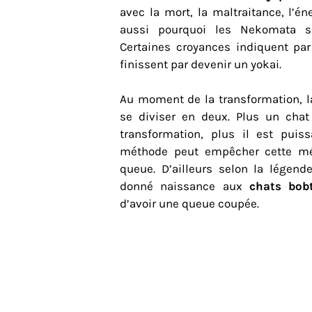
avec la mort, la maltraitance, l’én
aussi pourquoi les Nekomata s
Certaines croyances indiquent par
finissent par devenir un yokai.
Au moment de la transformation, la
se diviser en deux. Plus un ch
transformation, plus il est puis
méthode peut empêcher cette mé
queue. D’ailleurs selon la légende
donné naissance aux
chats bobt
d’avoir une queue coupée.