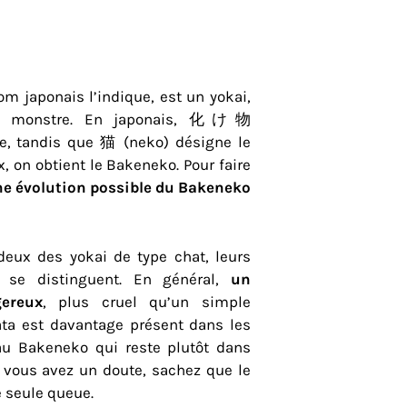
m japonais l’indique, est un yokai,
at monstre. En japonais, 化け物
e, tandis que 猫 (neko) désigne le
, on obtient le Bakeneko. Pour faire
e évolution possible du Bakeneko
 deux des yokai de type chat, leurs
e se distinguent. En général,
un
ereux
, plus cruel qu’un simple
ta est davantage présent dans les
au Bakeneko qui reste plutôt dans
i vous avez un doute, sachez que le
 seule queue.