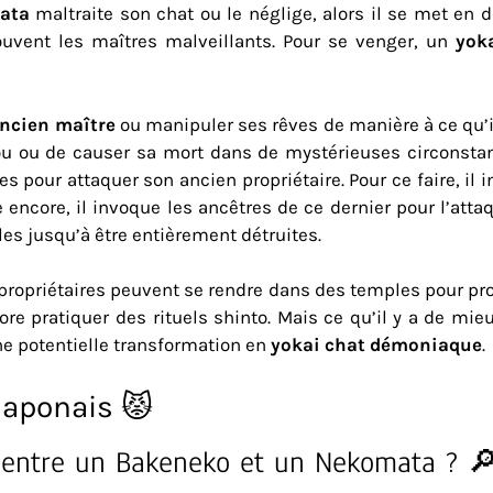
ata
maltraite son chat ou le néglige, alors il se met en 
uvent les maîtres malveillants. Pour se venger, un
yok
ncien maître
ou manipuler ses rêves de manière à ce qu’il
ou ou de causer sa mort dans de mystérieuses circonsta
 pour attaquer son ancien propriétaire. Pour ce faire, il 
e encore, il invoque les ancêtres de ce dernier pour l’atta
es jusqu’à être entièrement détruites.
s propriétaires peuvent se rendre dans des temples pour pr
e pratiquer des rituels shinto. Mais ce qu’il y a de mieu
e potentielle transformation en
yokai chat démoniaque
.
japonais 😾
e entre un Bakeneko et un Nekomata ? 