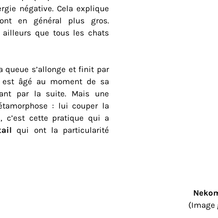
ergie négative. Cela explique
ont en général plus gros.
 ailleurs que tous les chats
 queue s’allonge et finit par
at est âgé au moment de sa
sant par la suite. Mais une
tamorphose : lui couper la
, c’est cette pratique qui a
ail
qui ont la particularité
Nekom
(Image 