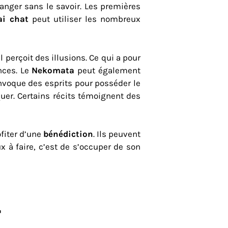
danger sans le savoir. Les premières
ai chat
peut utiliser les nombreux
 perçoit des illusions. Ce qui a pour
nces. Le
Nekomata
peut également
invoque des esprits pour posséder le
quer. Certains récits témoignent des
ofiter d’une
bénédiction
. Ils peuvent
x à faire, c’est de s’occuper de son
