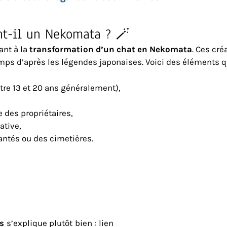
t-il un Nekomata ? 🪄
ant à la
transformation d’un chat en Nekomata
. Ces cré
mps d’après les légendes japonaises. Voici des éléments qu
tre 13 et 20 ans généralement),
 des propriétaires,
ative,
antés ou des cimetières.
s
s’explique plutôt bien : lien