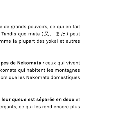
 de grands pouvoirs, ce qui en fait
ais. Tandis que mata (又、また) peut
me la plupart des yokai et autres
ypes de Nekomata
: ceux qui vivent
Nekomata qui habitent les montagnes
. Alors que les Nekomata domestiques
e
leur queue est séparée en deux
et
erçants, ce qui les rend encore plus