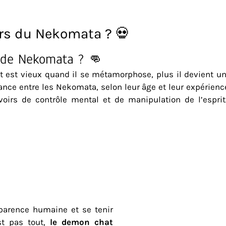
irs du Nekomata ? 💀
 de Nekomata ? 👊
t est vieux quand il se métamorphose, plus il devient u
sance entre les Nekomata, selon leur âge et leur expérie
rs de contrôle mental et de manipulation de l’esprit.
parence humaine et se tenir
st pas tout,
le demon chat