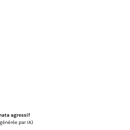
ata agressif
générée par IA)