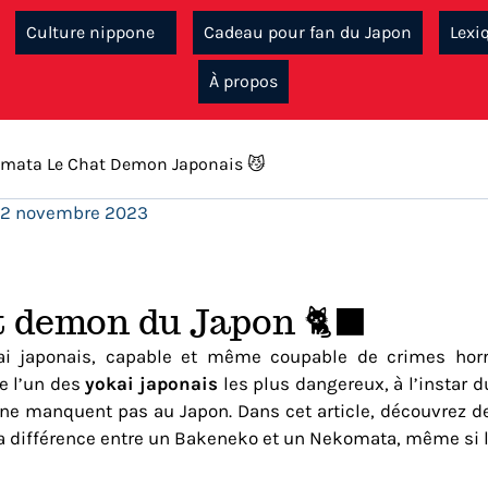
Culture nippone
Cadeau pour fan du Japon
Lexi
À propos
mata Le Chat Demon Japonais 😼
2 novembre 2023
 demon du Japon 🐈‍⬛
i japonais, capable et même coupable de crimes horr
e l’un des
yokai japonais
les plus dangereux, à l’instar d
ne manquent pas au Japon. Dans cet article, découvrez de
a différence entre un Bakeneko et un Nekomata, même si le