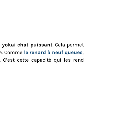
n
yokai chat puissant
. Cela permet
nce. Comme
le renard à neuf queues
,
 C’est cette capacité qui les rend