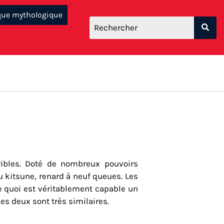
que mythologique
ibles. Doté de nombreux pouvoirs
u kitsune, renard à neuf queues. Les
 quoi est véritablement capable un
s deux sont très similaires.