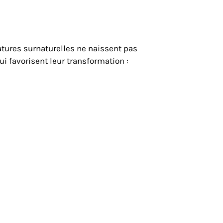
atures surnaturelles ne naissent pas
i favorisent leur transformation :