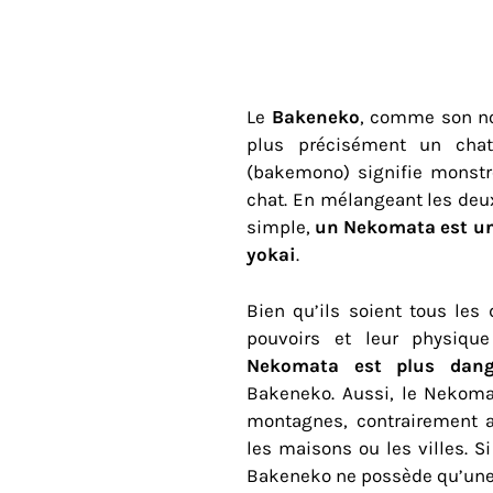
Le
Bakeneko
, comme son no
plus précisément un ch
(bakemono) signifie monstr
chat. En mélangeant les deux
simple,
un Nekomata est un
yokai
.
Bien qu’ils soient tous les
pouvoirs et leur physiqu
Nekomata est plus dang
Bakeneko. Aussi, le Nekoma
montagnes, contrairement 
les maisons ou les villes. S
Bakeneko ne possède qu’une