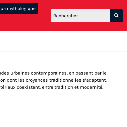
que mythologique
gendes urbaines contemporaines, en passant par le
çon dont les croyances traditionnelles s’adaptent.
térieux coexistent, entre tradition et modernité.
Livre